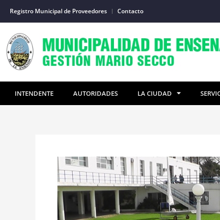
Ir
Registro Municipal de Proveedores
Contacto
al
contenido
INTENDENTE
AUTORIDADES
LA CIUDAD
SERVI