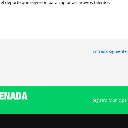
 el deporte que eligieron para captar así nuevos talentos
Entrada siguiente
Registro Municipa