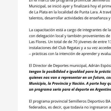
En el marco del programa provincial Semilleros
Municipal, se inició ayer y finalizará hoy el pr
de La Plata en la localidad de Punta Lara. A travé
talentos, desarrollar actividades de enseñanza y 
La capacitación está a cargo de integrantes de l
con delegación local y también provenientes de
Las Flores. Un total de de 70 jóvenes de entre 1
instalaciones del Club Regatas y a su vez accede
– prácticas con la intención de aprender y evalu
El Director de Deportes municipal, Adrián Espós
tengan la posibilidad e igualdad para la práct
quienes nos van a representar en un futuro, con
Municipio, la Provincia y Nación. A parte hay q
un programa serio para el deporte en Argentin
El programa provincial Semilleros Deportivo BA 
federados, es decir, que todavía no ingresaron a