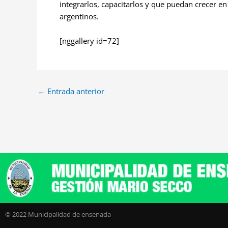
integrarlos, capacitarlos y que puedan crecer en
argentinos.
[nggallery id=72]
←
Entrada anterior
© 2022 Municipalidad de ensenada