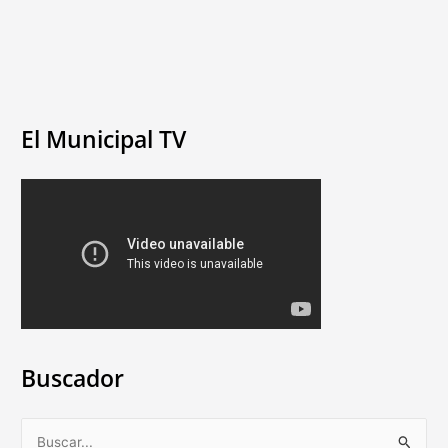
El Municipal TV
Buscador
B