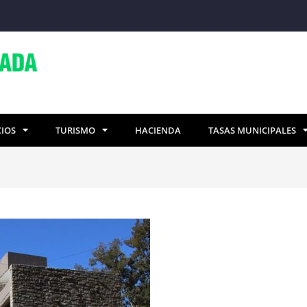
CIOS
TURISMO
HACIENDA
TASAS MUNICIPALES