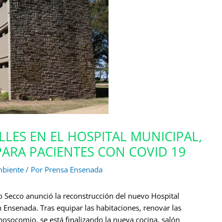
LES EN EL HOSPITAL MUNICIPAL,
PARA PACIENTES CON COVID 19
mbiente
/ Por
Prensa Ensenada
o Secco anunció la reconstrucción del nuevo Hospital
 Ensenada. Tras equipar las habitaciones, renovar las
nosocomio, se está finalizando la nueva cocina, salón