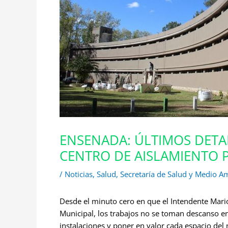
ENSENADA: ÚLTIMOS DETAL
CENTRO DE AISLAMIENTO 
/
Noticias
,
Salud
,
Secretaría de Salud y Medio A
Desde el minuto cero en que el Intendente Mari
Municipal, los trabajos no se toman descanso en
instalaciones y poner en valor cada espacio del 