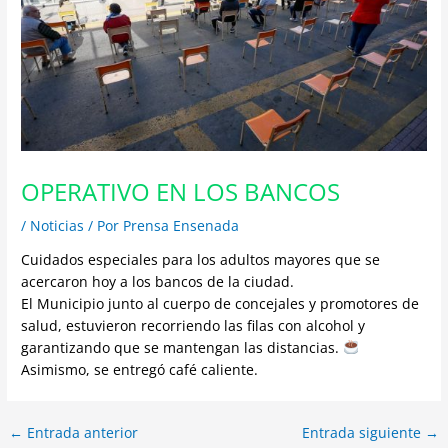
OPERATIVO EN LOS BANCOS
/
Noticias
/ Por
Prensa Ensenada
Cuidados especiales para los adultos mayores que se
acercaron hoy a los bancos de la ciudad.
El Municipio junto al cuerpo de concejales y promotores de
salud, estuvieron recorriendo las filas con alcohol y
garantizando que se mantengan las distancias.
Asimismo, se entregó café caliente.
←
Entrada anterior
Entrada siguiente
→