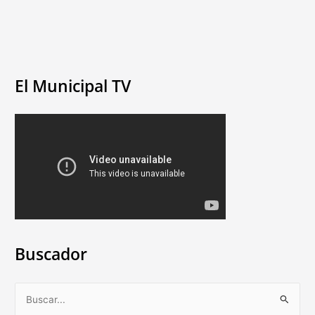
El Municipal TV
Buscador
B