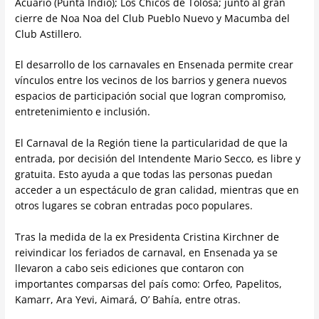
Acuario (Punta Indio); Los Chicos de Tolosa; junto al gran
cierre de Noa Noa del Club Pueblo Nuevo y Macumba del
Club Astillero.
El desarrollo de los carnavales en Ensenada permite crear
vínculos entre los vecinos de los barrios y genera nuevos
espacios de participación social que logran compromiso,
entretenimiento e inclusión.
El Carnaval de la Región tiene la particularidad de que la
entrada, por decisión del Intendente Mario Secco, es libre y
gratuita. Esto ayuda a que todas las personas puedan
acceder a un espectáculo de gran calidad, mientras que en
otros lugares se cobran entradas poco populares.
Tras la medida de la ex Presidenta Cristina Kirchner de
reivindicar los feriados de carnaval, en Ensenada ya se
llevaron a cabo seis ediciones que contaron con
importantes comparsas del país como: Orfeo, Papelitos,
Kamarr, Ara Yevi, Aimará, O’ Bahía, entre otras.