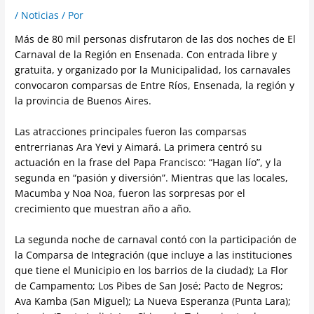
/
Noticias
/ Por
Más de 80 mil personas disfrutaron de las dos noches de El
Carnaval de la Región en Ensenada. Con entrada libre y
gratuita, y organizado por la Municipalidad, los carnavales
convocaron comparsas de Entre Ríos, Ensenada, la región y
la provincia de Buenos Aires.
Las atracciones principales fueron las comparsas
entrerrianas Ara Yevi y Aimará. La primera centró su
actuación en la frase del Papa Francisco: “Hagan lío”, y la
segunda en “pasión y diversión”. Mientras que las locales,
Macumba y Noa Noa, fueron las sorpresas por el
crecimiento que muestran año a año.
La segunda noche de carnaval contó con la participación de
la Comparsa de Integración (que incluye a las instituciones
que tiene el Municipio en los barrios de la ciudad); La Flor
de Campamento; Los Pibes de San José; Pacto de Negros;
Ava Kamba (San Miguel); La Nueva Esperanza (Punta Lara);