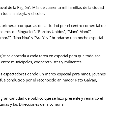
val de la Región”. Más de cuarenta mil familias de la ciudad
 toda la alegría y el color.
s primeras comparsas de la ciudad por el centro comercial de
ederos de Ringuelet”, “Barrios Unidos”, “Manú Manú”,
mará”, “Noa Noa” y “Ara Yevi” brindaron una noche especial
ística abocada a cada tarea en especial para que todo sea
ntre municipales, cooperativistas y militantes.
los espectadores dando un marco especial para niños, jóvenes
to, fue conducido por el reconocido animador Pato Galván,
a gran cantidad de público que se hizo presente y remarcó el
tarías y las Direcciones de la comuna.