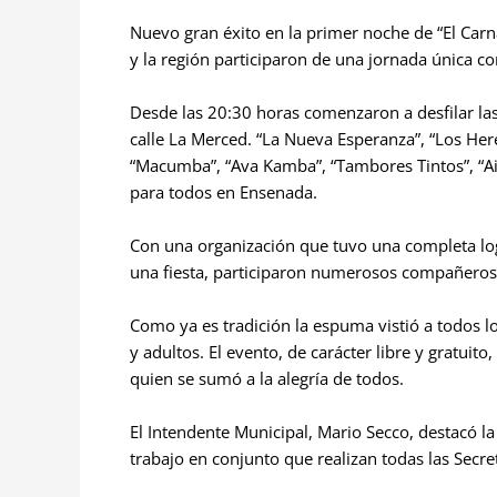
Nuevo gran éxito en la primer noche de “El Carna
y la región participaron de una jornada única con
Desde las 20:30 horas comenzaron a desfilar la
calle La Merced. “La Nueva Esperanza”, “Los Her
“Macumba”, “Ava Kamba”, “Tambores Tintos”, “Ai
para todos en Ensenada.
Con una organización que tuvo una completa log
una fiesta, participaron numerosos compañeros e
Como ya es tradición la espuma vistió a todos 
y adultos. El evento, de carácter libre y gratui
quien se sumó a la alegría de todos.
El Intendente Municipal, Mario Secco, destacó l
trabajo en conjunto que realizan todas las Secre