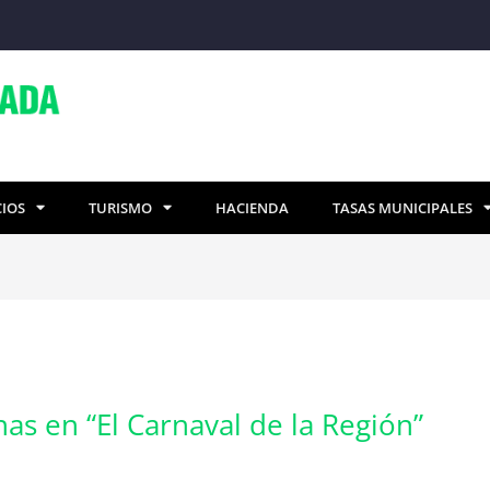
CIOS
TURISMO
HACIENDA
TASAS MUNICIPALES
as en “El Carnaval de la Región”