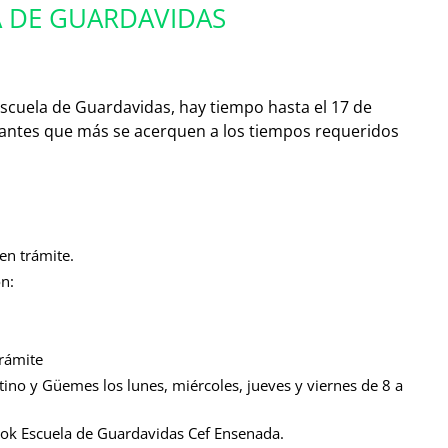
A DE GUARDAVIDAS
 Escuela de Guardavidas, hay tiempo hasta el 17 de
lantes que más se acerquen a los tiempos requeridos
en trámite.
on:
trámite
tino y Güemes los lunes, miércoles, jueves y viernes de 8 a
ook Escuela de Guardavidas Cef Ensenada.