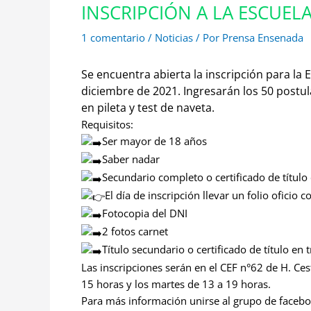
INSCRIPCIÓN A LA ESCUEL
1 comentario
/
Noticias
/ Por
Prensa Ensenada
Se encuentra abierta la inscripción para la
diciembre de 2021.
Ingresarán los 50 postu
en pileta y test de naveta.
Requisitos:
Ser mayor de 18 años
Saber nadar
Secundario completo o certificado de título 
El día de inscripción llevar un folio oficio c
Fotocopia del DNI
2 fotos carnet
Título secundario o certificado de título en 
Las inscripciones serán en el CEF n°62 de H. Ces
15 horas y los martes de 13 a 19 horas.
Para más información unirse al grupo de faceb