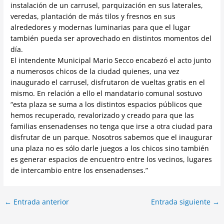
instalación de un carrusel, parquización en sus laterales,
veredas, plantación de más tilos y f
resnos en sus
alrededores y modernas luminarias para que el lugar
también pueda ser aprovechado en distintos momentos del
día.
El intendente Municipal Mario Secco encabezó el acto junto
a numerosos chicos de la ciudad quienes, una vez
inaugurado el carrusel, disfrutaron de vueltas gratis en el
mismo. En relación a ello el mandatario comunal sostuvo
“esta plaza se suma a los distintos espacios públicos que
hemos recuperado, revalorizado y creado para que las
familias ensenadenses no tenga que irse a otra ciudad para
disfrutar de un parque. Nosotros sabemos que el inaugurar
una plaza no es sólo darle juegos a los chicos sino también
es generar espacios de encuentro entre los vecinos, lugares
de intercambio entre los ensenadenses.”
←
Entrada anterior
Entrada siguiente
→