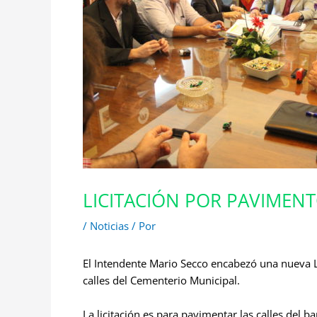
LICITACIÓN POR PAVIMEN
/
Noticias
/ Por
El Intendente Mario Secco encabezó una nueva Li
calles del Cementerio Municipal.
La licitación es para pavimentar las calles del b