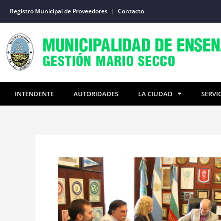
Ir
Registro Municipal de Proveedores
Contacto
al
contenido
INTENDENTE
AUTORIDADES
LA CIUDAD
SERVI