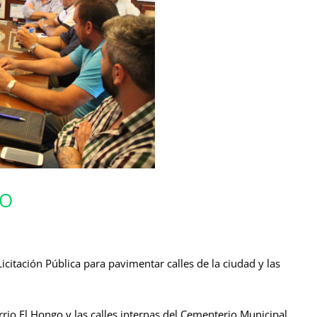
TO
citación Pública para pavimentar calles de la ciudad y las
arrio El Hongo y las calles internas del Cementerio Municipal.