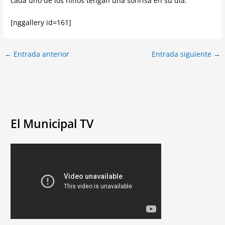
cada uno de los niños tengan una sonrisa en su día.
[nggallery id=161]
←
Entrada anterior
Entrada siguiente
→
El Municipal TV