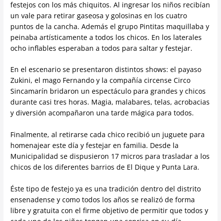
festejos con los más chiquitos. Al ingresar los niños recibían
un vale para retirar gaseosa y golosinas en los cuatro
puntos de la cancha. Además el grupo Pintitas maquillaba y
peinaba artísticamente a todos los chicos. En los laterales
ocho inflables esperaban a todos para saltar y festejar.
En el escenario se presentaron distintos shows: el payaso
Zukini, el mago Fernando y la compañía circense Circo
Sincamarín bridaron un espectáculo para grandes y chicos
durante casi tres horas. Magia, malabares, telas, acrobacias
y diversión acompañaron una tarde mágica para todos.
Finalmente, al retirarse cada chico recibió un juguete para
homenajear este día y festejar en familia. Desde la
Municipalidad se dispusieron 17 micros para trasladar a los
chicos de los diferentes barrios de El Dique y Punta Lara.
Éste tipo de festejo ya es una tradición dentro del distrito
ensenadense y como todos los años se realizó de forma
libre y gratuita con el firme objetivo de permitir que todos y