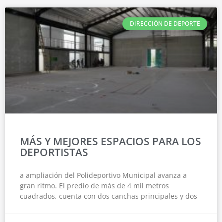
DIRECCIÓN DE DEPORTE
MÁS Y MEJORES ESPACIOS PARA LOS
DEPORTISTAS
a ampliación del Polideportivo Municipal avanza a
gran ritmo. El predio de más de 4 mil metros
cuadrados, cuenta con dos canchas principales y dos