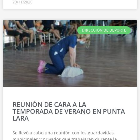
20/11/2020
DIRECCIÓN DE DEPORTE
REUNIÓN DE CARA A LA
TEMPORADA DE VERANO EN PUNTA
LARA
Se llevó a cabo una reunión con los guardavidas
municipales y privados que trabajarán durante la