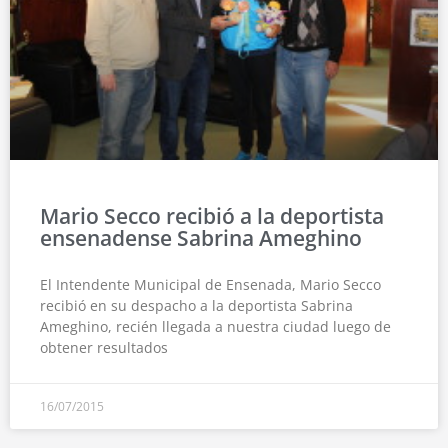
Mario Secco recibió a la deportista
ensenadense Sabrina Ameghino
El Intendente Municipal de Ensenada, Mario Secco
recibió en su despacho a la deportista Sabrina
Ameghino, recién llegada a nuestra ciudad luego de
obtener resultados
16/07/2015