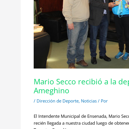
Mario Secco recibió a la d
Ameghino
/
Dirección de Deporte
,
Noticias
/ Por
El Intendente Municipal de Ensenada, Mario Sec
recién llegada a nuestra ciudad luego de obten