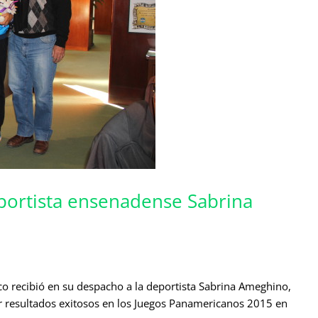
eportista ensenadense Sabrina
co recibió en su despacho a la deportista Sabrina Ameghino,
er resultados exitosos en los Juegos Panamericanos 2015 en