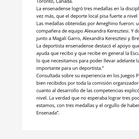
Toronto, Canadá.
La ensenadense logró tres medallas en la discip
vez más, que el deporte local pisa fuerte a nivel
Las medallas obtenidas por Ameghino fueron: un
compañera de equipo Alexandra Keresztesi. Y do
junto a Magalí Garro, Alexandra Keresztesi y Br
La deportista ensenadense destacó el apoyo que
ayuda que recibo y que recibe en general la Escu
lo que necesitamos para poder llevar adelante l
importante para un deportista.”
Consultada sobre su experiencia en los Juego
bien recibidos por toda la comisión organizador
cuanto al desarrollo de las competencias explicó
nivel. La verdad que no esperaba lograr tres 
estamos, con tres medallas y el orgullo de habe
Ensenada”.