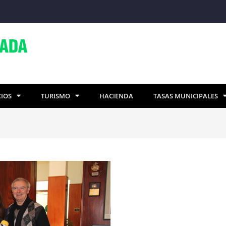
CIOS
TURISMO
HACIENDA
TASAS MUNICIPALES