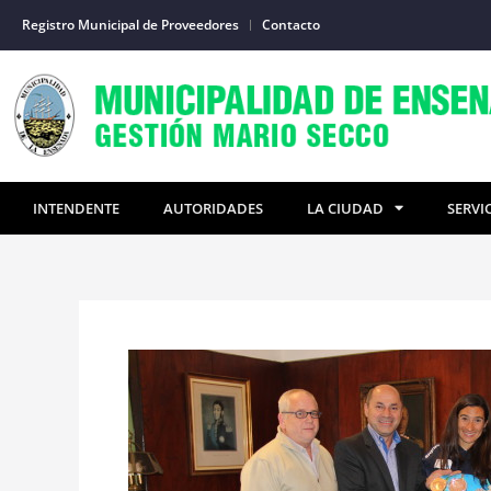
Ir
Registro Municipal de Proveedores
Contacto
al
contenido
INTENDENTE
AUTORIDADES
LA CIUDAD
SERVI