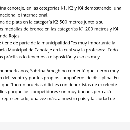
lina canotaje, en las categorías K1, K2 y K4 demostrando, una
 nacional e internacional.
a de plata en la categoría K2 500 metros junto a su
s medallas de bronce en las categorías K1 200 metros y K4
enda Rojas.
 tiene de parte de la municipalidad “es muy importante la
ela Municipal de Canotaje en la cual soy la profesora. Todo
as prácticas lo tenemos a disposición y eso es muy
s Panamericanos, Sabrina Ameghino comentó que fueron muy
a del evento y por los propios compañeros de disciplina. En
 que “fueron pruebas difíciles con deportistas de excelente
podios porque los competidores son muy buenos pero acá
r representado, una vez más, a nuestro país y la ciudad de