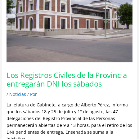
Los Registros Civiles de la Provincia
entregarán DNI los sábados
/
Noticias
/ Por
La Jefatura de Gabinete, a cargo de Alberto Pérez, informa
que los sábados 18 y 25 de julio y 1° de agosto, las 47
delegaciones del Registro Provincial de las Personas
permanecerán abiertas de 9 a 13 horas, para el retiro de los
DNI pendientes de entrega. Ensenada se suma a la
iniciativa.