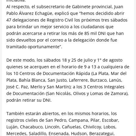
Al respecto, el subsecretario de Gabinete provincial, Juan
Pablo Álvarez Echagüe, explicó que “hemos decidido abrir
47 delegaciones de Registro Civil los próximos tres sábados
para brindar un mejor servicio a los ciudadanos que
podrán acercarse a retirar los más de 85 mil DNI que han
sido devueltos por el correo a la delegación donde fue
tramitado oportunamente”.
De este modo, los sábados 18 y 25 de julio y 1° de agosto
quienes se acerquen en el horario de 9 a 13 a cualquiera de
los 10 Centros de Documentación Rápida (La Plata, Mar del
Plata, Bahía Blanca, San Justo, Laferrere, Burzaco, Lanús,
José C. Paz, Merlo y San Martín); a los 3 Centros Integrales
de Documentación (San Nicolás, Olivos y Lomas de Zamora),
podrán retirar su DNI.
También estarán abiertos, en los mismos horarios, los
registros civiles de San Pedro, Campana, Pilar, Escobar,
Luján, Chacabuco, Lincoln, Cañuelas, Chivilcoy, Lobos,
Mercedes, Saladillo, Ensenada, Hudson, Berazategui,