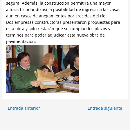
segura. Además, la construcción permitirá una mayor
altura, brindando así la posibilidad de ingresar a las casas
aun en casos de anegamientos por crecidas del río.
Dos empresas constructoras presentaron propuestas para
esta obra y solo restarán que se cumplan los plazos y
términos para poder adjudicar esta nueva obra de
pavimentación.
←
Entrada anterior
Entrada siguiente
→