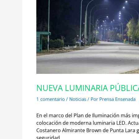
NUEVA LUMINARIA PÚBLIC
1 comentario
/
Noticias
/ Por
Prensa Ensenada
En el marco del Plan de Iluminación más imp
colocación de moderna luminaria LED.
Actua
Costanero Almirante Brown de Punta Lara
seguridad.