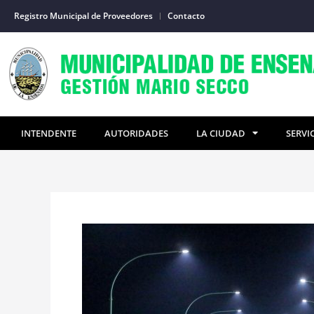
Ir
Registro Municipal de Proveedores
Contacto
al
contenido
INTENDENTE
AUTORIDADES
LA CIUDAD
SERVI