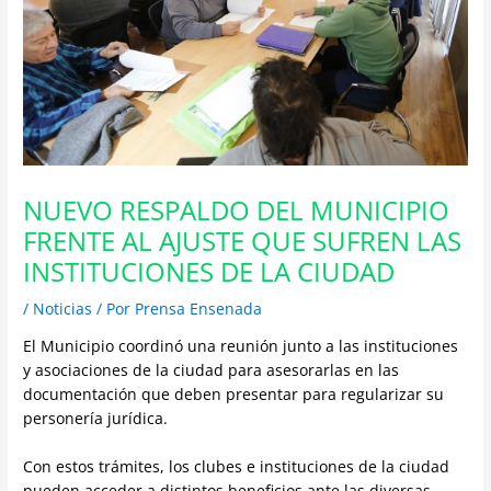
NUEVO RESPALDO DEL MUNICIPIO
FRENTE AL AJUSTE QUE SUFREN LAS
INSTITUCIONES DE LA CIUDAD
/
Noticias
/ Por
Prensa Ensenada
El Municipio coordinó una reunión junto a las instituciones
y asociaciones de la ciudad para asesorarlas en las
documentación que deben presentar para regularizar su
personería jurídica.
Con estos trámites, los clubes e instituciones de la ciudad
pueden acceder a distintos beneficios ante las diversas