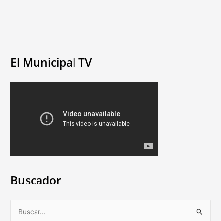
El Municipal TV
Buscador
B