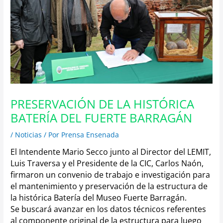
PRESERVACIÓN DE LA HISTÓRICA
BATERÍA DEL FUERTE BARRAGÁN
/
Noticias
/ Por
Prensa Ensenada
El Intendente Mario Secco junto al Director del LEMIT,
Luis Traversa y el Presidente de la CIC, Carlos Naón,
firmaron un convenio de trabajo e investigación para
el mantenimiento y preservación de la estructura de
la histórica Batería del Museo Fuerte Barragán.
Se buscará avanzar en los datos técnicos referentes
al componente original de la estructura para luego