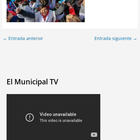
←
Entrada anterior
Entrada siguiente
→
El Municipal TV