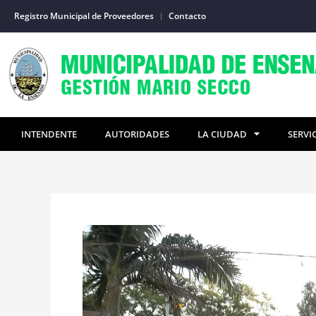
Ir
Registro Municipal de Proveedores
Contacto
al
contenido
INTENDENTE
AUTORIDADES
LA CIUDAD
SERVI