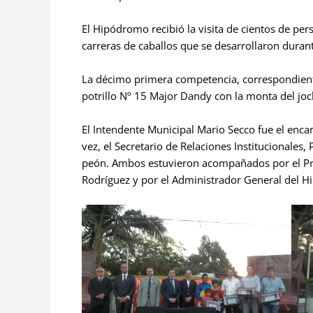
El Hipódromo recibió la visita de cientos de pe
carreras de caballos que se desarrollaron durant
La décimo primera competencia, correspondien
potrillo Nº 15 Major Dandy con la monta del jo
El Intendente Municipal Mario Secco fue el encar
vez, el Secretario de Relaciones Institucionales
peón. Ambos estuvieron acompañados por el Presi
Rodríguez y por el Administrador General del H