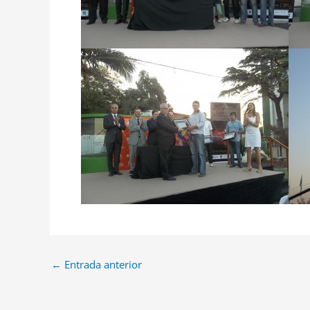
←
Entrada anterior