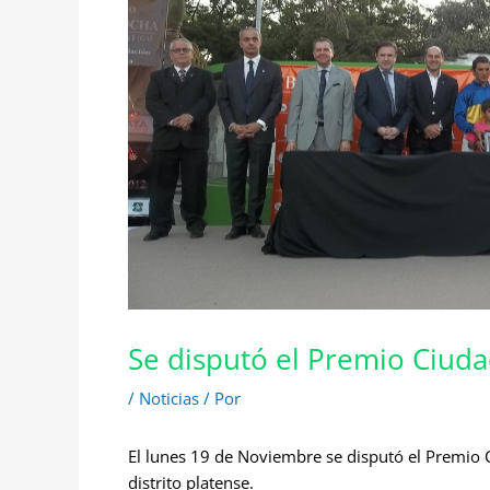
Se disputó el Premio Ciud
/
Noticias
/ Por
El lunes 19 de Noviembre se disputó el Premio 
distrito platense.