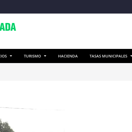
CIOS
TURISMO
HACIENDA
TASAS MUNICIPALES