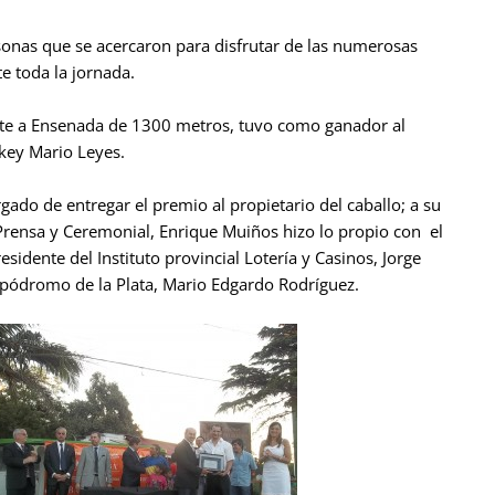
rsonas que se acercaron para disfrutar de las numerosas
e toda la jornada.
te a Ensenada de 1300 metros, tuvo como ganador al
ckey Mario Leyes.
gado de entregar el premio al propietario del caballo; a su
, Prensa y Ceremonial, Enrique Muiños hizo lo propio con el
dente del Instituto provincial Lotería y Casinos, Jorge
ipódromo de la Plata, Mario Edgardo Rodríguez.