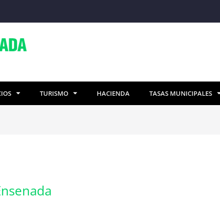
CIOS
TURISMO
HACIENDA
TASAS MUNICIPALES
 Ensenada