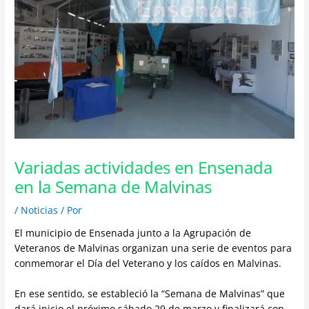
Variadas actividades en Ensenada
en la Semana de Malvinas
/
Noticias
/ Por
El municipio de Ensenada junto a la Agrupación de
Veteranos de Malvinas organizan una serie de eventos para
conmemorar el Día del Veterano y los caídos en Malvinas.
En ese sentido, se estableció la “Semana de Malvinas” que
dará inicio el próximo sábado 29 de marzo y finalizará con