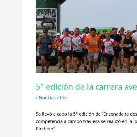
5° edición de la carrera av
/
Noticias
/ Por
Se llevó a cabo la 5° edición de “Ensenada te des
competencia a campo traviesa se realizó en la l
Kirchner”.