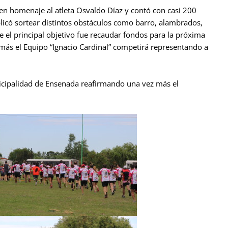
 en homenaje al atleta Osvaldo Díaz y contó con casi 200
icó sortear distintos obstáculos como barro, alambrados,
e el principal objetivo fue recaudar fondos para la próxima
 más el Equipo “Ignacio Cardinal” competirá representando a
icipalidad de Ensenada reafirmando una vez más el