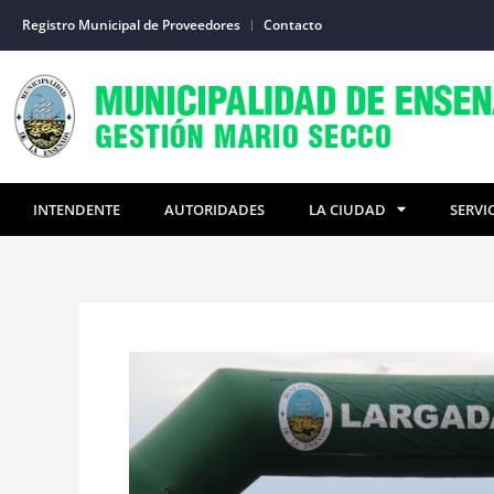
Ir
Registro Municipal de Proveedores
Contacto
al
contenido
INTENDENTE
AUTORIDADES
LA CIUDAD
SERVI