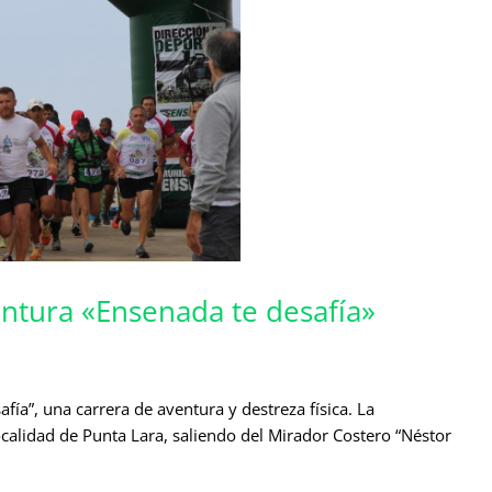
entura «Ensenada te desafía»
afía”, una carrera de aventura y destreza física. La
ocalidad de Punta Lara, saliendo del Mirador Costero “Néstor