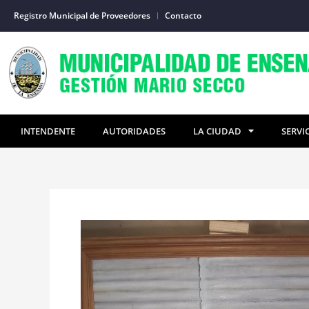
Ir
Registro Municipal de Proveedores
Contacto
al
contenido
INTENDENTE
AUTORIDADES
LA CIUDAD
SERVI