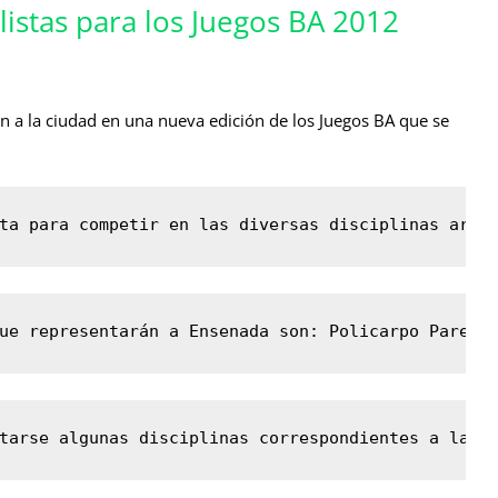
istas para los Juegos BA 2012
a la ciudad en una nueva edición de los Juegos BA que se
.
ta para competir en las diversas disciplinas artí
ue representarán a Ensenada son: Policarpo Pared 
tarse algunas disciplinas correspondientes a la e