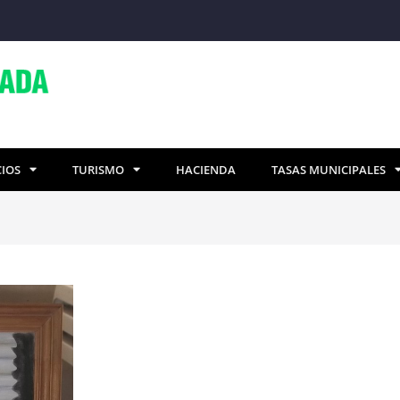
CIOS
TURISMO
HACIENDA
TASAS MUNICIPALES