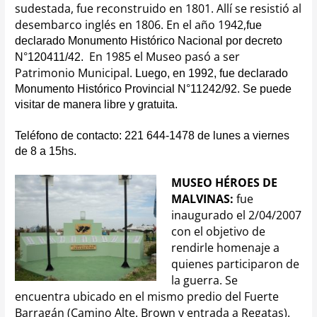
sudestada, fue reconstruido en 1801.
Allí se resistió al
desembarco inglés en 1806.
En el año 1942,
fue
declarado Monumento Histórico Nacional por decreto
En 1985 el Museo pasó a ser
N°120411/42.
Patrimonio Municipal.
Luego, en 1992, fue declarado
Monumento Histórico Provincial N°11242/92.
Se puede
visitar de manera libre y gratuita.
Teléfono de contacto: 221 644-1478 de lunes a viernes
de 8 a 15hs.
MUSEO HÉROES DE
MALVINAS:
f
ue
inaugurado el 2/04/2007
con el objetivo de
rendirle homenaje a
quienes participaron de
la guerra. Se
encuentra
ubicado en el mismo predio del Fuerte
Barragán (Camino Alte. Brown y entrada a Regatas).