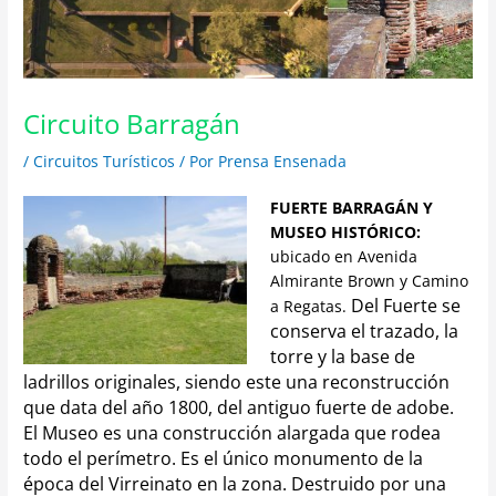
Circuito Barragán
/
Circuitos Turísticos
/ Por
Prensa Ensenada
FUERTE BARRAGÁN Y
MUSEO HISTÓRICO
:
ubicado en Avenida
Almirante Brown y Camino
Del Fuerte se
a Regatas.
conserva el trazado, la
torre y la base de
ladrillos originales, siendo este una reconstrucción
que data del año 1800, del antiguo fuerte de adobe.
El Museo es una construcción alargada que rodea
todo el perímetro. Es el único monumento de la
época del Virreinato en la zona. Destruido por una