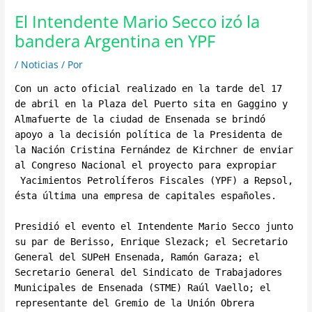
El Intendente Mario Secco izó la
bandera Argentina en YPF
/
Noticias
/ Por
Con un acto oficial realizado en la tarde del 17
de abril en la Plaza del Puerto sita en Gaggino y
Almafuerte de la ciudad de Ensenada se brindó
apoyo a la decisión política de la Presidenta de
la Nación Cristina Fernández de Kirchner de enviar
al Congreso Nacional el proyecto para expropiar
Yacimientos Petrolíferos Fiscales (YPF) a Repsol,
ésta última una empresa de capitales españoles.
Presidió el evento el Intendente Mario Secco junto
su par de Berisso, Enrique Slezack; el Secretario
General del SUPeH Ensenada, Ramón Garaza; el
Secretario General del Sindicato de Trabajadores
Municipales de Ensenada (STME) Raúl Vaello; el
representante del Gremio de la Unión Obrera