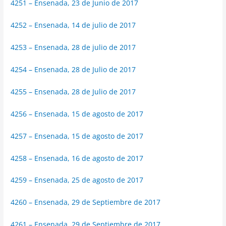
4251 – Ensenada, 23 de Junio de 2017
4252 – Ensenada, 14 de julio de 2017
4253 – Ensenada, 28 de julio de 2017
4254 – Ensenada, 28 de Julio de 2017
4255 – Ensenada, 28 de Julio de 2017
4256 – Ensenada, 15 de agosto de 2017
4257 – Ensenada, 15 de agosto de 2017
4258 – Ensenada, 16 de agosto de 2017
4259 – Ensenada, 25 de agosto de 2017
4260 – Ensenada, 29 de Septiembre de 2017
4261 – Ensenada, 29 de Septiembre de 2017