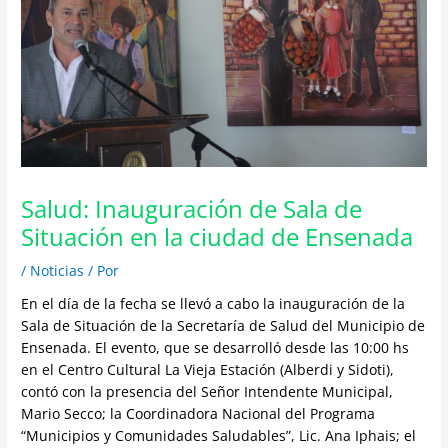
Salud: Inauguración de Sala de
Situación en la ciudad de Ensenada
/
Noticias
/ Por
En el día de la fecha se llevó a cabo la inauguración de la
Sala de Situación de la Secretaría de Salud del Municipio de
Ensenada. El evento, que se desarrolló desde las 10:00 hs
en el Centro Cultural La Vieja Estación (Alberdi y Sidoti),
contó con la presencia del Señor Intendente Municipal,
Mario Secco; la Coordinadora Nacional del Programa
“Municipios y Comunidades Saludables”, Lic. Ana Iphais; el