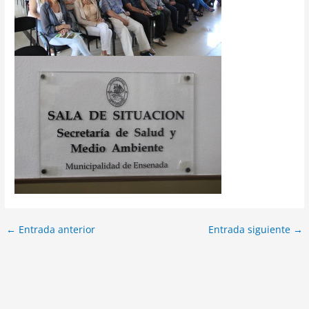
←
Entrada anterior
Entrada siguiente
→