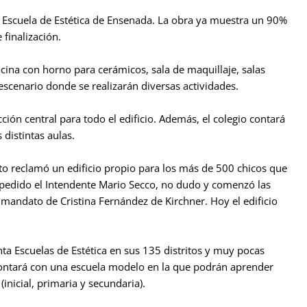
la Escuela de Estética de Ensenada. La obra ya muestra un 90%
 finalización.
ocina con horno para cerámicos, sala de maquillaje, salas
escenario donde se realizarán diversas actividades.
cción central para todo el edificio. Además, el colegio contará
 distintas aulas.
to reclamó un edificio propio para los más de 500 chicos que
 pedido el Intendente Mario Secco, no dudo y comenzó las
 mandato de Cristina Fernández de Kirchner. Hoy el edificio
ta Escuelas de Estética en sus 135 distritos y muy pocas
contará con una escuela modelo en la que podrán aprender
inicial, primaria y secundaria).