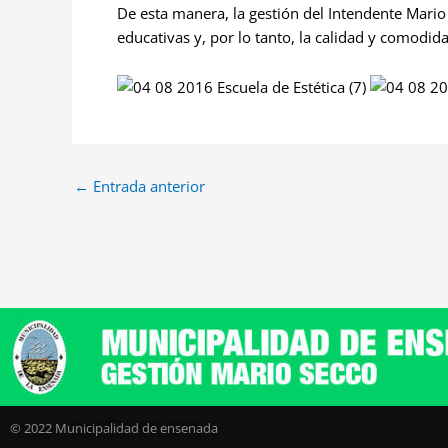
De esta manera, la gestión del Intendente Mario
educativas y, por lo tanto, la calidad y comodid
←
Entrada anterior
© 2022 Municipalidad de ensenada