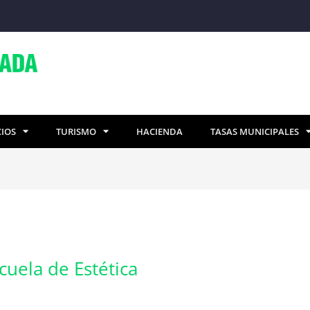
CIOS
TURISMO
HACIENDA
TASAS MUNICIPALES
cuela de Estética