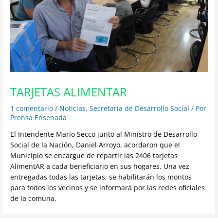
TARJETAS ALIMENTAR
1 comentario
/
Noticias
,
Secretaría de Desarrollo Social
/ Por
Prensa Ensenada
El Intendente Mario Secco junto al Ministro de Desarrollo
Social de la Nación, Daniel Arroyo, acordaron que el
Municipio se encargue de repartir las 2406 tarjetas
AlimentAR a cada beneficiario en sus hogares. Una vez
entregadas todas las tarjetas, se habilitarán los montos
para todos los vecinos y se informará por las redes oficiales
de la comuna.