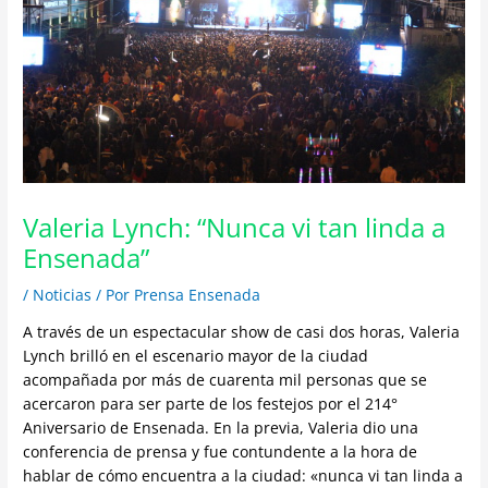
Valeria Lynch: “Nunca vi tan linda a
Ensenada”
/
Noticias
/ Por
Prensa Ensenada
A través de un espectacular show de casi dos horas, Valeria
Lynch brilló en el escenario mayor de la ciudad
acompañada por más de cuarenta mil personas que se
acercaron para ser parte de los festejos por el 214°
Aniversario de Ensenada. En la previa, Valeria dio una
conferencia de prensa y fue contundente a la hora de
hablar de cómo encuentra a la ciudad: «nunca vi tan linda a