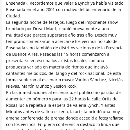
Ensenada». Recordemos que Valeria Lynch ya había visitado
Ensenada en el año 2001 con motivo del bicentenario de la
Ciudad.
La segunda noche de festejos, luego del imponente show
brindado por Dread Mar I, reunió nuevamente a una
multitud que parece superarse año tras año. Desde muy
temprano comenzaron a acercarse los vecinos no solo de
Ensenada sino también de distritos vecinos y de la Provincia
de Buenos Aires. Pasadas las 19 horas comenzaron a
presentarse en escena los artistas locales con una
propuesta variada en materia de ritmos que incluyó
cantantes melódicos, del tango y del rock nacional. De esta
forma subieron al escenario mayor Vanina Sánchez, Nicolás
Nievas, Martín Muñoz y Sesion Rock.
En las inmediaciones al escenario, el público no paraba de
aumentar en número y para las 22 horas la calle Ortiz de
Rosas lucía repleta a la espera de Valeria Lynch. Y antes
Minutos antes de salir a escena, la artista brindó una muy
amena conferencia de prensa donde accedió a fotografiarse
con los vecinos. En plena conferencia destacó lo linda que