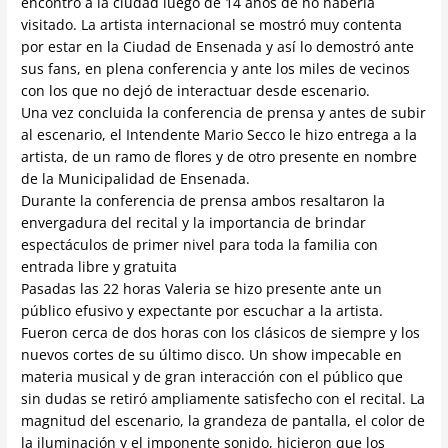
encontró a la ciudad luego de 14 años de no haberla
visitado. La artista internacional se mostró muy contenta
por estar en la Ciudad de Ensenada y así lo demostró ante
sus fans, en plena conferencia y ante los miles de vecinos
con los que no dejó de interactuar desde escenario.
Una vez concluida la conferencia de prensa y antes de subir
al escenario, el Intendente Mario Secco le hizo entrega a la
artista, de un ramo de flores y de otro presente en nombre
de la Municipalidad de Ensenada.
Durante la conferencia de prensa ambos resaltaron la
envergadura del recital y la importancia de brindar
espectáculos de primer nivel para toda la familia con
entrada libre y gratuita
Pasadas las 22 horas Valeria se hizo presente ante un
público efusivo y expectante por escuchar a la artista.
Fueron cerca de dos horas con los clásicos de siempre y los
nuevos cortes de su último disco. Un show impecable en
materia musical y de gran interacción con el público que
sin dudas se retiró ampliamente satisfecho con el recital. La
magnitud del escenario, la grandeza de pantalla, el color de
la iluminación y el imponente sonido, hicieron que los