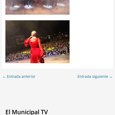
←
Entrada anterior
Entrada siguiente
→
El Municipal TV